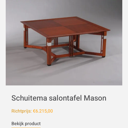
Schuitema salontafel Mason
Richtprijs:
€6.215,00
Bekijk product