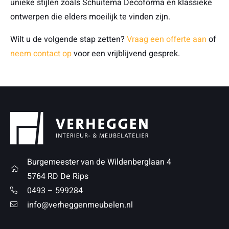
unieke stijlen zoals Schuitema Decoforma en klassieke
ontwerpen die elders moeilijk te vinden zijn.
Wilt u de volgende stap zetten?
Vraag een offerte aan
of
neem contact op
voor een vrijblijvend gesprek.
Burgemeester van de Wildenberglaan 4
5764 RD De Rips
0493 – 599284
info@verheggenmeubelen.nl