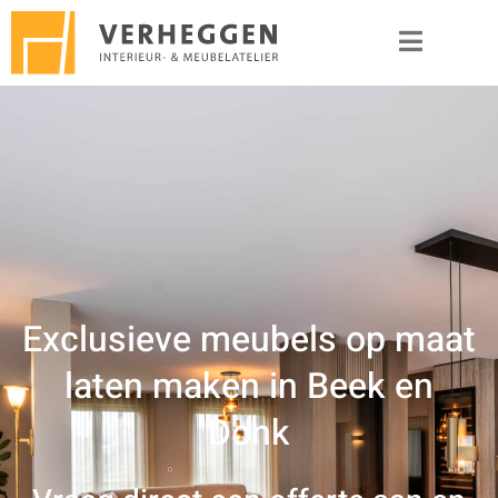
Exclusieve meubels op maat
laten maken in Beek en
Donk