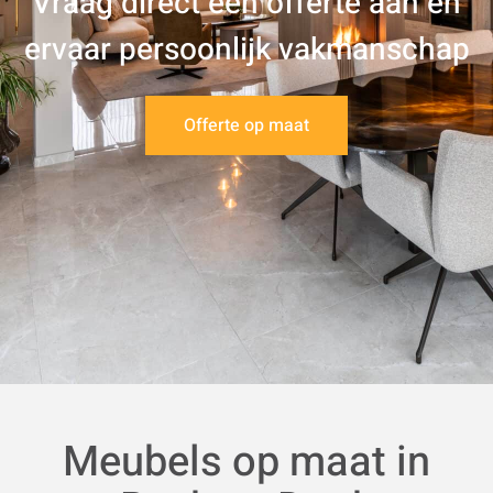
Vraag direct een offerte aan en
ervaar persoonlijk vakmanschap
Offerte op maat
Meubels op maat in