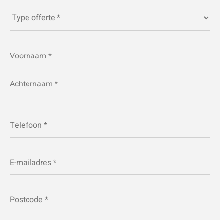
Type
offerte
*
Naam
*
Telefoon
*
E-
mailadres
*
Postcode
*