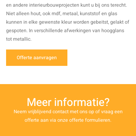
en andere interieurbouwprojecten kunt u bij ons terecht.
Niet alleen hout, ook mdf, metaal, kunststof en glas
kunnen in elke gewenste kleur worden gebeitst, gelakt of
gespoten. In verschillende afwerkingen van hoogglans
tot metallic.
Offerte aanvragen
Meer informatie?
Neem vrijblijvend contact met ons op of vraag een
offerte aan via onze offerte formulieren.