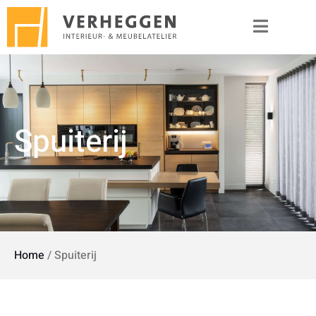
Spuiterij
Home
/
Spuiterij