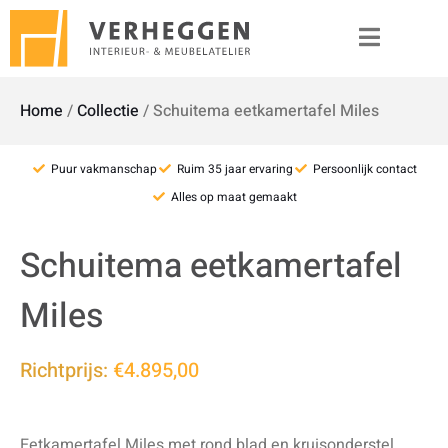
Home
/
Collectie
/
Schuitema eetkamertafel Miles
Puur vakmanschap
Ruim 35 jaar ervaring
Persoonlijk contact
Alles op maat gemaakt
Schuitema eetkamertafel
Miles
Richtprijs:
€4.895,00
Eetkamertafel Miles met rond blad en kruisonderstel.