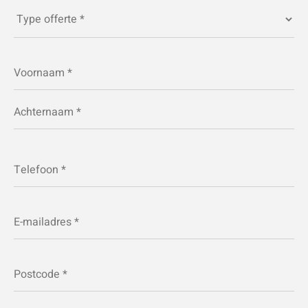
Type
offerte
*
Naam
*
Telefoon
*
E-
mailadres
*
Postcode
*