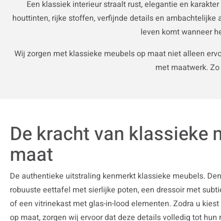
Een klassiek interieur straalt rust, elegantie en karakte
houttinten, rijke stoffen, verfijnde details en ambachteli
leven komt wanneer het
Wij zorgen met klassieke meubels op maat niet alleen ervo
met maatwerk. Zo p
De kracht van klassieke
maat
De authentieke uitstraling kenmerkt klassieke meubels. De
robuuste eettafel met sierlijke poten, een dressoir met subt
of een vitrinekast met glas-in-lood elementen. Zodra u kies
op maat, zorgen wij ervoor dat deze details volledig tot hun