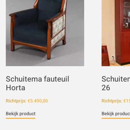
Schuitema fauteuil
Schuitem
Horta
26
Richtprijs:
€5.490,00
Richtprijs:
€15
Bekijk product
Bekijk produc