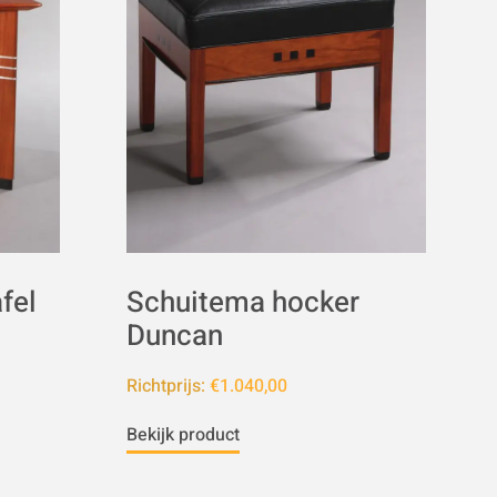
fel
Schuitema hocker
Duncan
Richtprijs:
€1.040,00
Bekijk product