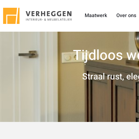
Maatwerk
Over ons
Tijdloos w
Straal rust, el