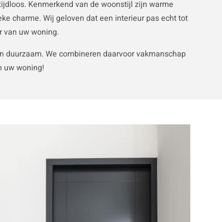
ist tijdloos. Kenmerkend van de woonstijl zijn warme
ke charme. Wij geloven dat een interieur pas echt tot
ur van uw woning.
abel en duurzaam. We combineren daarvoor vakmanschap
an uw woning!