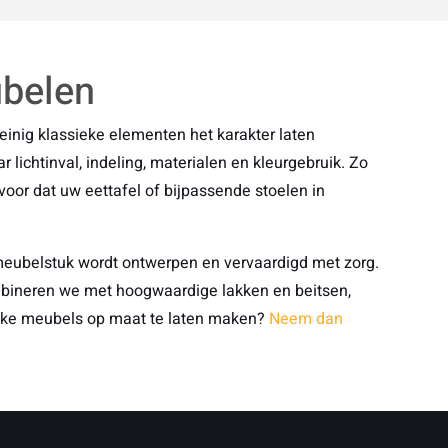
ubelen
einig klassieke elementen het karakter laten
r lichtinval, indeling, materialen en kleurgebruik. Zo
voor dat uw eettafel of bijpassende stoelen in
 meubelstuk wordt ontwerpen en vervaardigd met zorg.
mbineren we met hoogwaardige lakken en beitsen,
sieke meubels op maat te laten maken?
Neem dan