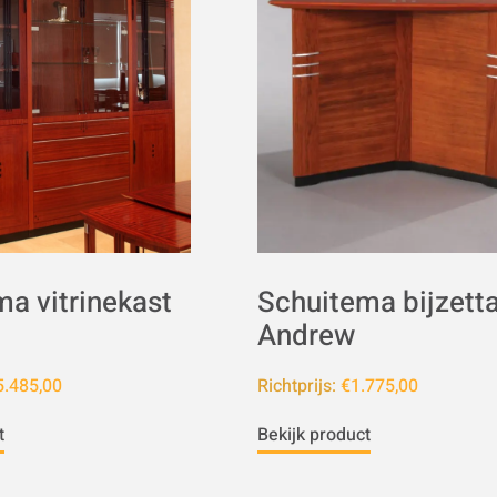
a vitrinekast
Schuitema bijzetta
Andrew
.485,00
Richtprijs:
€1.775,00
t
Bekijk product