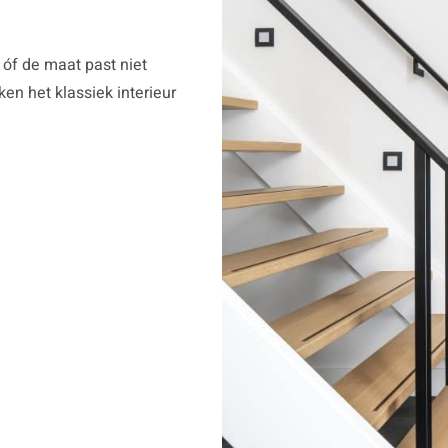
 óf de maat past niet
n het klassiek interieur