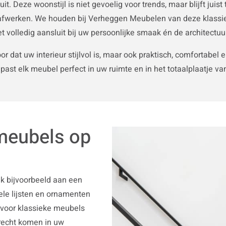
r uit. Deze woonstijl is niet gevoelig voor trends, maar blijft ju
jke afwerken. We houden bij Verheggen Meubelen van deze klassie
 volledig aansluit bij uw persoonlijke smaak én de architectu
or dat uw interieur stijlvol is, maar ook praktisch, comfort
ast elk meubel perfect in uw ruimte en in het totaalplaatje v
 meubels op
nk bijvoorbeeld aan een
iele lijsten en ornamenten
t voor klassieke meubels
 recht komen in uw