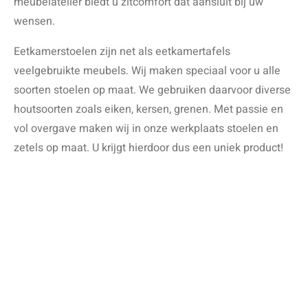
meubelatelier biedt u zitcomfort dat aansluit bij uw
wensen.
Eetkamerstoelen zijn net als eetkamertafels
veelgebruikte meubels. Wij maken speciaal voor u alle
soorten stoelen op maat. We gebruiken daarvoor diverse
houtsoorten zoals eiken, kersen, grenen. Met passie en
vol overgave maken wij in onze werkplaats stoelen en
zetels op maat. U krijgt hierdoor dus een uniek product!