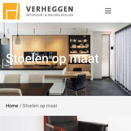
Stoelen op maat
Home
/
Stoelen op maat