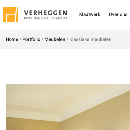
Maatwerk
Over ons
Home
/
Portfolio
/
Meubelen
/
Klassieke meubelen