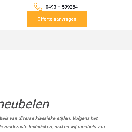
0493 – 599284
Offerte aanvragen
meubelen
bels van diverse klassieke stijlen. Volgens het
de modernste technieken, maken wij meubels van