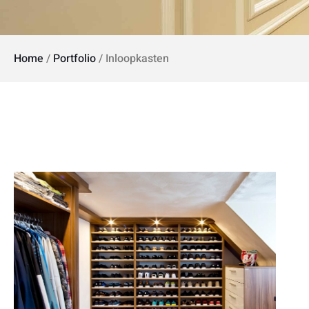
Home
/
Portfolio
/
Inloopkasten