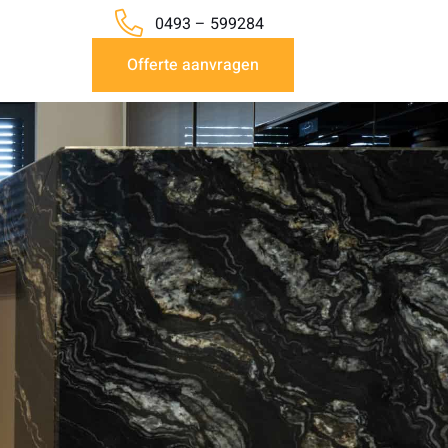
0493 – 599284
Offerte aanvragen