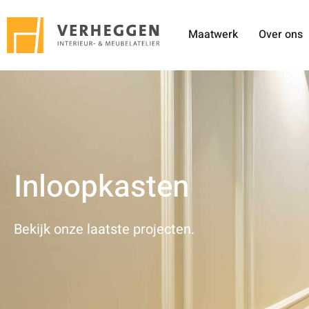
Maatwerk
Over ons
Inloopkasten
Bekijk onze laatste projecten.