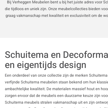
Bij Verheggen Meubelen bent u bij het juiste adres voor S
die tijdloos en uniek zijn. Onze meubelcollecties bieden vo
graag vakmanschap met kwaliteit en exclusiviteit om de woo
Schuitema en Decoforma:
en eigentijds design
Een onderdeel van onze collectie zijn de merken Schuitem
verfijnde Schuitema meubelen staan bekend om hun klassi
ambachtelijke kwaliteit. De materialen massief hout en ho
zorgen ervoor dat de meubels een duurzame keuze zijn voor 
Schuitema meubels stralen vakmanschap uit en zijn ontwor