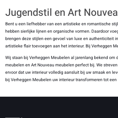
Jugendstil en Art Nouveau
Bent u een liefhebber van een artistieke en romantische s
hebben sierlijke lijnen en organische vormen. Daardoor voeg
brengen deze stijlen een gevoel van luxe en authenticiteit 
artistieke flair toevoegen aan het interieur. Bij Verheggen
Wij staan bij Verheggen Meubelen al jarenlang bekend om 
meubelen en Art Nouveau meubelen perfect bij. We streven m
ervoor dat uw interieur volledig aansluit bij uw smaak en l
bij Verheggen Meubelen uw interieur transformeren tot een p