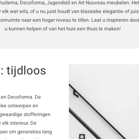
chuitema, Decoforma, Jugendstil en Art Nouveau meubelen. Het d
or elk wat wils, of u nu juist houdt van klassieke elegantie o
nruimte naar een hoger niveau te tillen. Laat u inspireren do
u kunnen helpen of van het huis een thuis te maken!
 tijdloos
a en Decoforma. De
eke ontwerpen en
ogwaardige stofferingen
elk interieur. De
pen om generaties lang