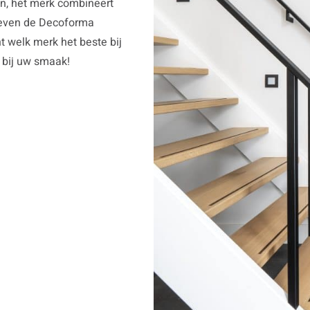
n, het merk combineert
 geven de Decoforma
t welk merk het beste bij
t bij uw smaak!