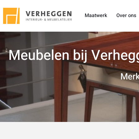
Maatwerk
Over ons
Meubelen bij Verheg
Merk