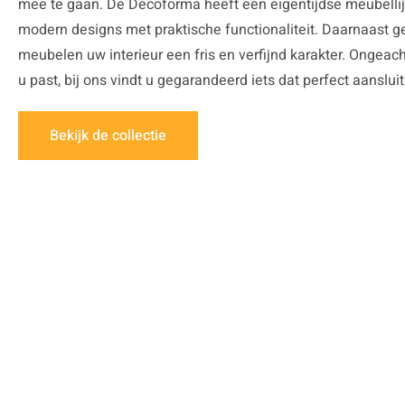
mee te gaan. De Decoforma heeft een eigentijdse meubellij
modern designs met praktische functionaliteit. Daarnaast
meubelen uw interieur een fris en verfijnd karakter. Ongeach
u past, bij ons vindt u gegarandeerd iets dat perfect aanslui
Bekijk de collectie