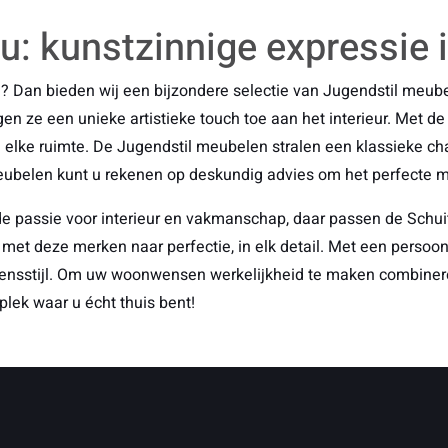
: kunstzinnige expressie i
tijl? Dan bieden wij een bijzondere selectie van Jugendstil m
en ze een unieke artistieke touch toe aan het interieur. Met d
in elke ruimte. De Jugendstil meubelen stralen een klassieke ch
 Meubelen kunt u rekenen op deskundig advies om het perfecte me
de passie voor interieur en vakmanschap, daar passen de Sch
et deze merken naar perfectie, in elk detail. Met een persoon
evensstijl. Om uw woonwensen werkelijkheid te maken combineren
lek waar u écht thuis bent!