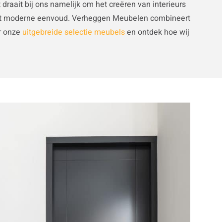
raait bij ons namelijk om het creëren van interieurs
f juist moderne eenvoud. Verheggen Meubelen combineert
or onze
uitgebreide selectie meubels
en ontdek hoe wij