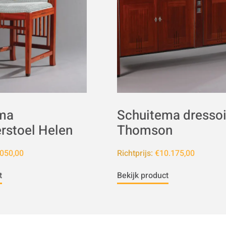
ma
Schuitema dressoi
rstoel Helen
Thomson
050,00
Richtprijs:
€10.175,00
t
Bekijk product