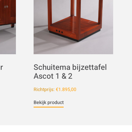
r
Schuitema bijzettafel
Ascot 1 & 2
Richtprijs:
€1.895,00
Bekijk product