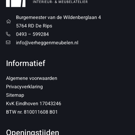
Burgemeester van de Wildenberglaan 4
5764 RD De Rips
0493 – 599284
info@verheggenmeubelen.nl
Informatief
Algemene voorwaarden
Privacyverklaring
Sitemap
KvK Eindhoven 17043246
BTW nr. 810011608 B01
Openingstijden