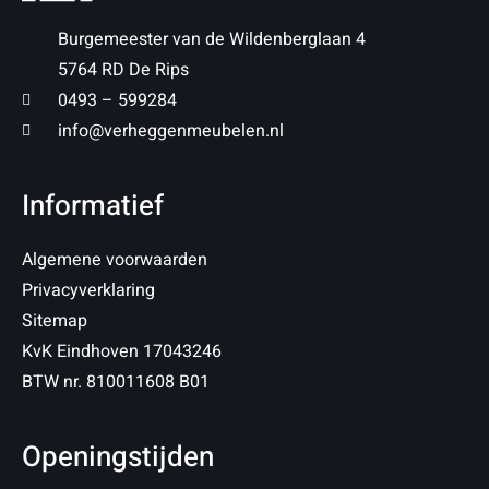
Burgemeester van de Wildenberglaan 4
5764 RD De Rips
0493 – 599284
info@verheggenmeubelen.nl
Informatief
Algemene voorwaarden
Privacyverklaring
Sitemap
KvK Eindhoven 17043246
BTW nr. 810011608 B01
Openingstijden