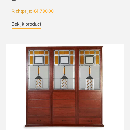
Richtprijs:
€4.780,00
Bekijk product