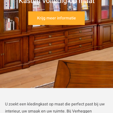
Kasten volledig op maat
Krijg meer informatie
U zoekt een kledingkast op maat die perfect past bij uw
interieur, uw smaak en uw ruimte. Bij Verheggen