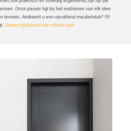
 moet ook praktisch en volledig afgestemd zijn op uw
ensen. Onze passie ligt bij het realiseren van elk idee
nen leveren. Ambieert u een opvallend meubelstuk? Of
gt.
Vraag vrijblijvend een offerte aan.