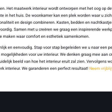
n. Het maatwerk interieur wordt ontworpen met het oog op det
e in het huis. De woonkamer kan een plek worden waar u zich he
aliteit en design combineren. Kasten, bedden en nachtkastjes sl
nwoordig. Samen met u creëren we graag een inspirerende wer
 te maken waar comfort en esthetiek samenkomen.
nlijk en eenvoudig. Stap voor stap begeleiden we u naar een pe
mogelijkheden voor uw interieur. We denken graag mee aan cr
idelijk beeld van hoe het interieur eruit zal zien. Vervolgens w
k interieur. We garanderen een perfect resultaat!
Neem vrijbli