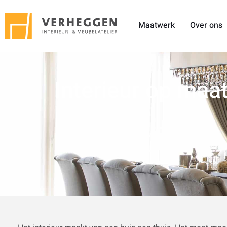
Maatwerk
Over ons
Interieur op maa