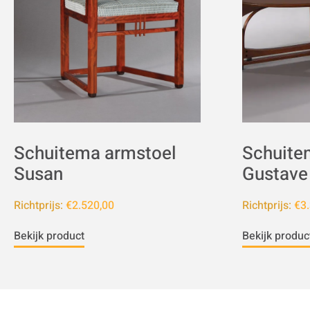
Schuitema armstoel
Schuite
Susan
Gustave
Richtprijs:
€2.520,00
Richtprijs:
€3.
Bekijk product
Bekijk produc