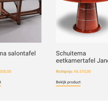
ma salontafel
Schuitema
eetkamertafel Jan
350,00
Richtprijs:
€6.570,00
t
Bekijk product