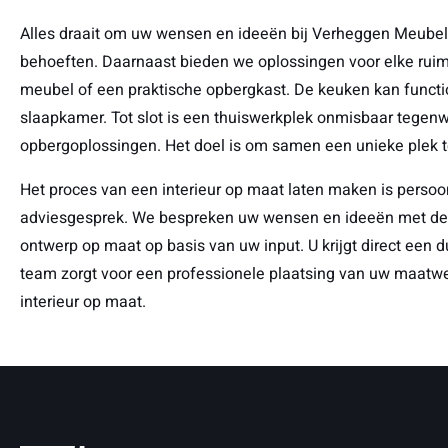
Alles draait om uw wensen en ideeën bij Verheggen Meubele
behoeften. Daarnaast bieden we oplossingen voor elke ruimt
meubel of een praktische opbergkast. De keuken kan function
slaapkamer. Tot slot is een thuiswerkplek onmisbaar tege
opbergoplossingen. Het doel is om samen een unieke plek
Het proces van een interieur op maat laten maken is persoo
adviesgesprek. We bespreken uw wensen en ideeën met de 
ontwerp op maat op basis van uw input. U krijgt direct een du
team zorgt voor een professionele plaatsing van uw maatwer
interieur op maat.