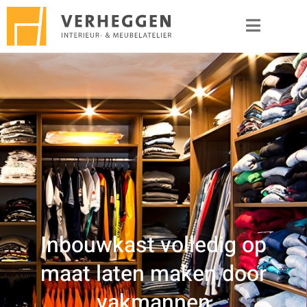
Inbouwkast volledig op
maat laten maken door
vakmannen