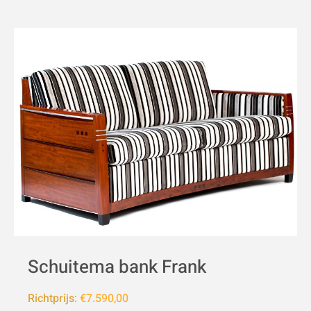
Schuitema bank Frank
Richtprijs:
€7.590,00