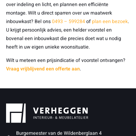
over indeling en licht, en plannen een efficiënte
montage. Wilt u direct sparren over uw maatwerk
inbouwkast? Bel ons
0493 – 599284
of
plan een bezoek
.
U krijgt persoonlijk advies, een helder voorstel en
bovenal een inbouwkast die precies doet wat u nodig
heeft in uw eigen unieke woonsituatie.
Wilt u meteen een prijsindicatie of voorstel ontvangen?
Vraag vrijblijvend een offerte aan
.
Burgemeester van de Wildenberglaan 4