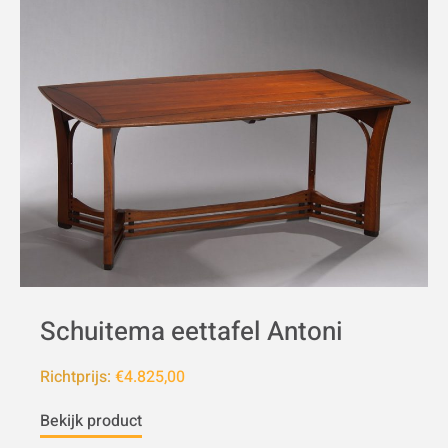
Schuitema eettafel Antoni
Richtprijs:
€4.825,00
Bekijk product