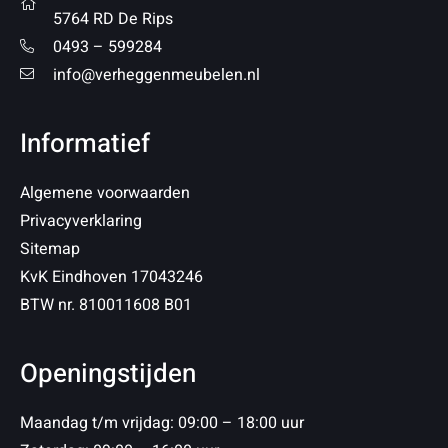
5764 RD De Rips
0493 – 599284
info@verheggenmeubelen.nl
Informatief
Algemene voorwaarden
Privacyverklaring
Sitemap
KvK Eindhoven 17043246
BTW nr. 810011608 B01
Openingstijden
Maandag t/m vrijdag: 09:00 – 18:00 uur