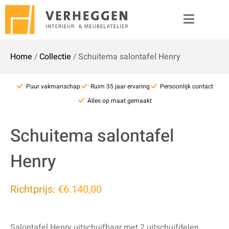
Home
/
Collectie
/
Schuitema salontafel Henry
Puur vakmanschap
Ruim 35 jaar ervaring
Persoonlijk contact
Alles op maat gemaakt
Schuitema salontafel
Henry
Richtprijs:
€6.140,00
Salontafel Henry uitschuifbaar met 2 uitschuifdelen.