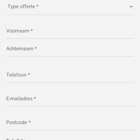
Type
offerte
*
Naam
*
Telefoon
*
E-
mailadres
*
Postcode
*