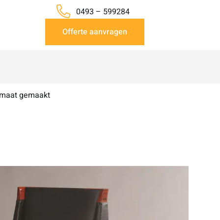
0493 – 599284
Offerte aanvragen
 maat gemaakt