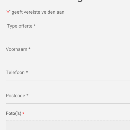
"
" geeft vereiste velden aan
*
Type
offerte
*
Naam
*
Telefoon
*
Postcode
*
Foto('s)
*