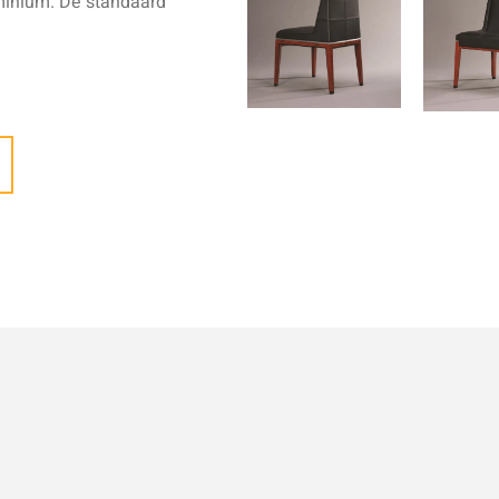
minium. De standaard