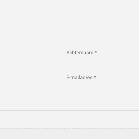
E-
mailadres
*