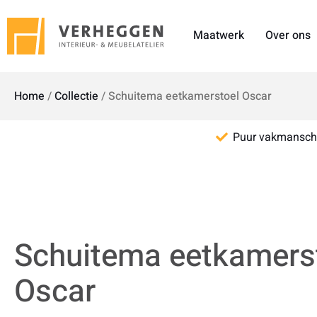
Maatwerk
Over ons
Home
/
Collectie
/
Schuitema eetkamerstoel Oscar
Puur vakmansc
Schuitema eetkamers
Oscar