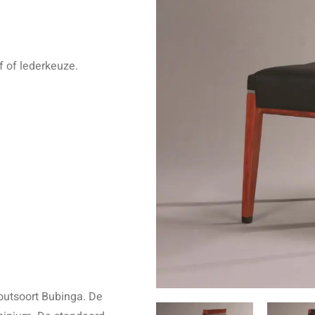
f of lederkeuze.
outsoort Bubinga. De