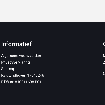
Informatief
Algemene voorwaarden
M
Privacyverklaring
Z
Sitemap
O
KvK Eindhoven 17043246
BTW nr. 810011608 B01