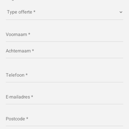
Type
offerte
*
Naam
*
Telefoon
*
E-
mailadres
*
Postcode
*