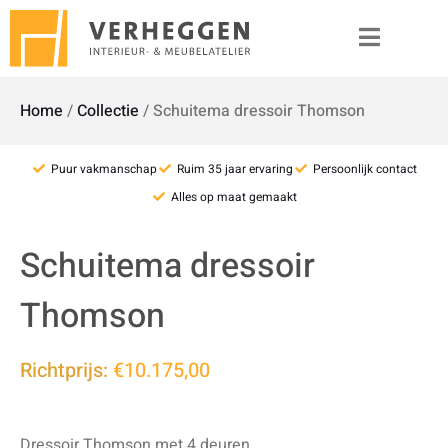
Home
/
Collectie
/
Schuitema dressoir Thomson
Puur vakmanschap
Ruim 35 jaar ervaring
Persoonlijk contact
Alles op maat gemaakt
Schuitema dressoir
Thomson
Richtprijs:
€10.175,00
Dressoir Thomson met 4 deuren.