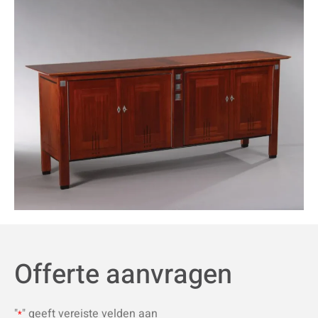
Offerte aanvragen
"
" geeft vereiste velden aan
*