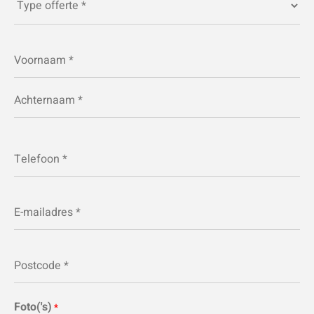
offerte
*
Naam
*
Telefoon
*
E-
mailadres
*
Postcode
*
Foto('s)
*