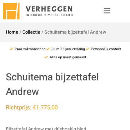
Home
/
Collectie
/
Schuitema bijzettafel Andrew
Puur vakmanschap
Ruim 35 jaar ervaring
Persoonlijk contact
Alles op maat gemaakt
Schuitema bijzettafel
Andrew
Richtprijs:
€1.775,00
Bijzettafel Andrew met driehoekig blad.