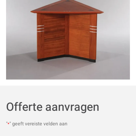
Offerte aanvragen
"
" geeft vereiste velden aan
*
Type