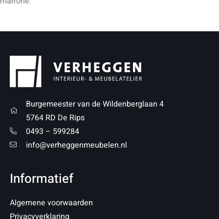
marrone.
Burgemeester van de Wildenberglaan 4
5764 RD De Rips
0493 – 599284
info@verheggenmeubelen.nl
Informatief
Algemene voorwaarden
Privacyverklaring